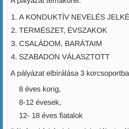
A pályázat témakörei:
A KONDUKTÍV NEVELÉS JEL
TERMÉSZET, ÉVSZAKOK
CSALÁDOM, BARÁTAIM
SZABADON VÁLASZTOTT
A pályázat elbírálása 3 korcsoportba
8 éves korig,
8-12 évesek,
12- 18 éves fiatalok