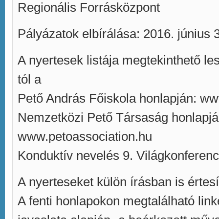
Regionális Forrásközpont
Pályázatok elbírálása: 2016. június 
A nyertesek listája megtekinthető l
tól a
Pető András Főiskola honlapján: ww
Nemzetközi Pető Társaság honlapj
www.petoassociation.hu
Konduktív nevelés 9. Világkonferenc
A nyerteseket külön írásban is értesí
A fenti honlapokon megtalálható link