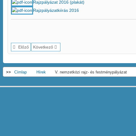
Rajzpályázat 2016 (plakát)
Rajzpályázatkiírás 2016
Előző
Következő
>>
Címlap
Hírek
V. nemzetközi rajz- és festménypályázat