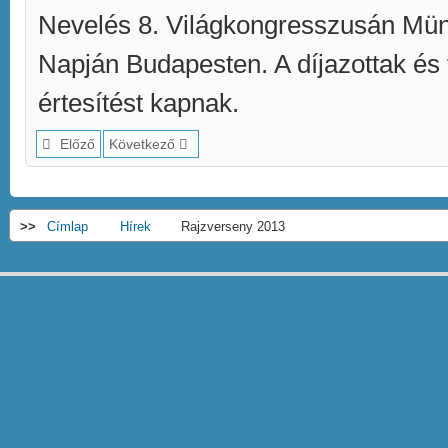
Nevelés 8. Világkongresszusán M
Napján Budapesten. A díjazottak és f
értesítést kapnak.
Előző
Következő
>>
Címlap
Hírek
Rajzverseny 2013